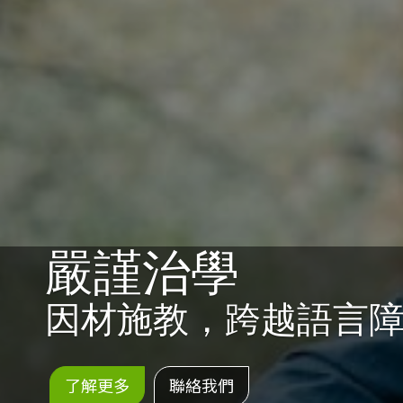
愛與關懷
服務至上，教學始終
了解更多
聯絡我們