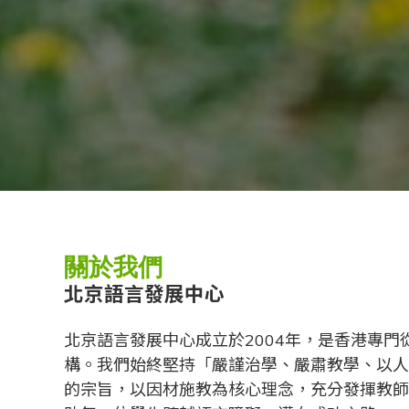
關於我們
北京語言發展中心
北京語言發展中心成立於2004年，是香港專門
構。我們始終堅持「嚴謹治學、嚴肅教學、以人
的宗旨，以因材施教為核心理念，充分發揮教師