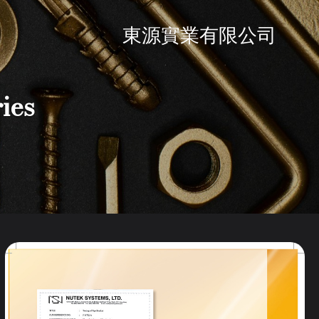
東源實業有限公司
ies